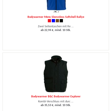
Bodywarmer Mens Sleeveless Softshell Rallye
Zwei Seitentaschen mit Re ...
ab 22,94 €, mind. 10 Stk.
Bodywarmer B&C Bodywarmer Explorer
Kombi-Verschluss mit durc ...
ab 35,53 €, mind. 10 Stk.