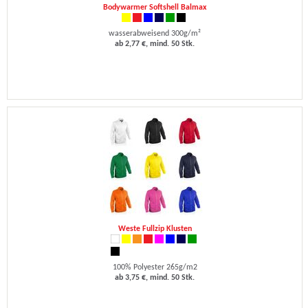
Bodywarmer Softshell Balmax
wasserabweisend 300g/m²
ab 2,77 €, mind. 50 Stk.
Weste Fullzip Klusten
100% Polyester 265g/m2
ab 3,75 €, mind. 50 Stk.