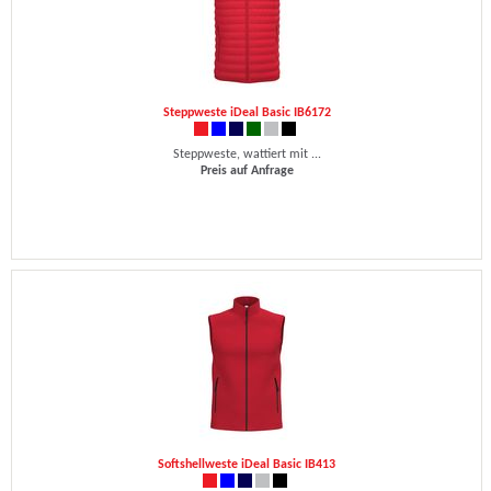
Steppweste iDeal Basic IB6172
Steppweste, wattiert mit ...
Preis auf Anfrage
Softshellweste iDeal Basic IB413