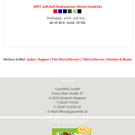
RPET Softshell-Bodywarmer-Weste Handricks
Dreilagige, wind- und was ...
ab 14,46 €, mind. 10 Stk.
Weitere Artikel:
Jacken
|
Kappen
|
Polo-Shirts (Herren)
|
T-Shirts (Herren)
|
Hemden & Blusen
Kontakt
Gaschnitz GmbH
Franz Mair-Straße 47
A-2232 Deutsch-Wagram
T 02247 51920
F 02247 51920-10
E-Mail
office@gaschnitz.at
Online-Katalog 2026