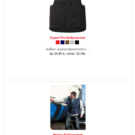
Expert Pro Bodywarmer
Außen: wasserabweisend u ...
ab 34,89 €, mind. 10 Stk.