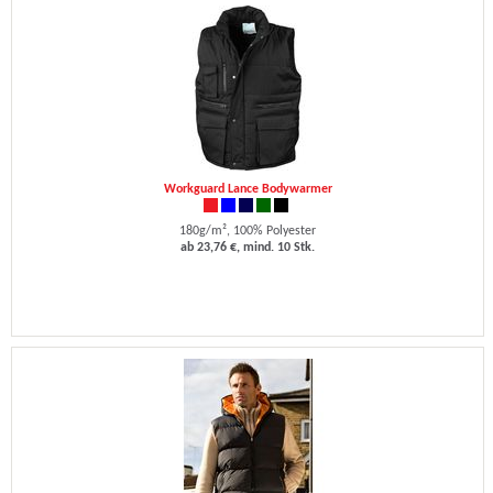
Workguard Lance Bodywarmer
180g/m², 100% Polyester
ab 23,76 €, mind. 10 Stk.