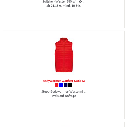
Softshell-Weste (280 g/m� ...
ab 21,15 €, mind. 10 Stk.
Bodywarmer wattiert KA6113
Stepp-Bodywarmer-Weste mi ...
Preis auf Anfrage