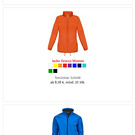
Jacke Sirocco Women
femininer Schnitt
ab 8,58 €, mind. 25 Stk.