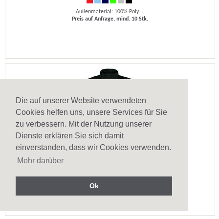
Außenmaterial: 100% Poly ...
Preis auf Anfrage, mind. 10 Stk.
Die auf unserer Website verwendeten
Cookies helfen uns, unsere Services für Sie
zu verbessern. Mit der Nutzung unserer
Dienste erklären Sie sich damit
einverstanden, dass wir Cookies verwenden.
Jacket Real+ / Men
Mehr darüber
Halber Rücken gefüttert ...
ab 31,96 €, mind. 10 Stk.
Ok