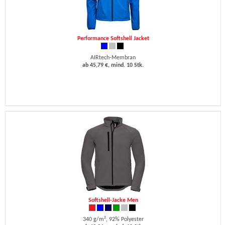
Performance Softshell Jacket
AIRtech-Membran
ab 45,79 €, mind. 10 Stk.
Softshell-Jacke Men
340 g/m², 92% Polyester