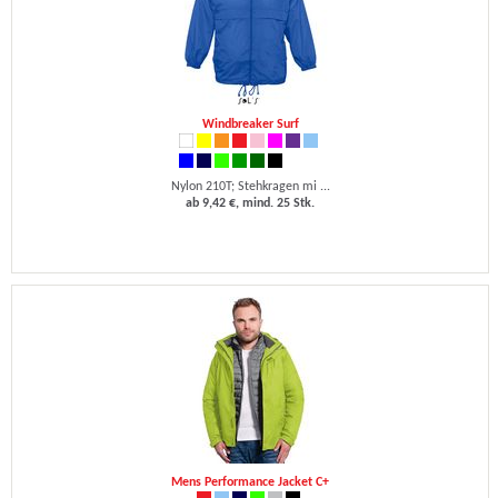
Windbreaker Surf
Nylon 210T; Stehkragen mi ...
ab 9,42 €, mind. 25 Stk.
Mens Performance Jacket C+