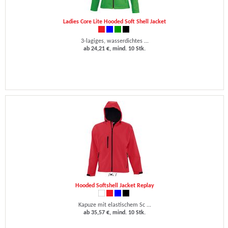
Ladies Core Lite Hooded Soft Shell Jacket
3-lagiges, wasserdichtes ...
ab 24,21 €, mind. 10 Stk.
Hooded Softshell Jacket Replay
Kapuze mit elastischem Sc ...
ab 35,57 €, mind. 10 Stk.