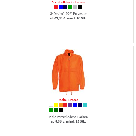
Softshell-Jacke Ladies
340 g/m², 92% Polyester
ab 43,34 €, mind. 10 Stk.
Jacke Sirocco
viele verschiedene Farben
ab 8,58 €, mind. 25 Stk.