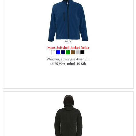
Mens Softshell Jacket Relax
Weicher, atmungsaktiver S ...
ab 25,99 €, mind. 10 Stk.