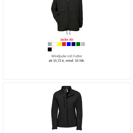
Jacke Air
Windjacke mit Futter
ab 15,72 €, mind. 10 Stk.