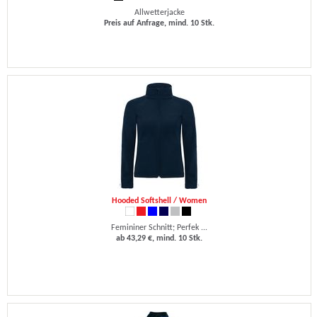
Allwetterjacke
Preis auf Anfrage, mind. 10 Stk.
Hooded Softshell / Women
Femininer Schnitt; Perfek ...
ab 43,29 €, mind. 10 Stk.