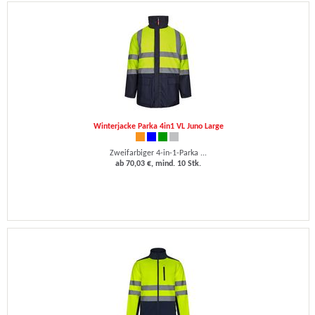
Winterjacke Parka 4in1 VL Juno Large
Zweifarbiger 4-in-1-Parka ...
ab 70,03 €, mind. 10 Stk.