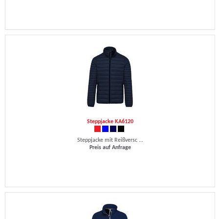
Steppjacke KA6120
Steppjacke mit Reißversc ...
Preis auf Anfrage