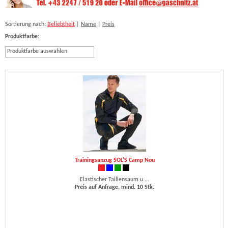
Sortierung nach:
Beliebtheit
|
Name
|
Preis
Produktfarbe:
Produktfarbe auswählen
Trainingsanzug SOL'S Camp Nou
Elastischer Taillensaum u ...
Preis auf Anfrage, mind. 10 Stk.