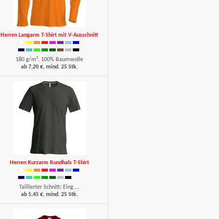
Herren Langarm T-Shirt mit V-Ausschnitt
180 g/m², 100% Baumwolle
ab 7,20 €, mind. 25 Stk.
Herren Kurzarm Rundhals T-Shirt
Taillierter Schnitt; Eing ...
ab 5,45 €, mind. 25 Stk.