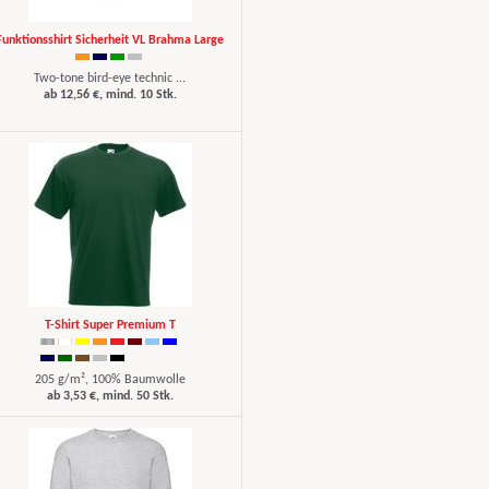
Funktionsshirt Sicherheit VL Brahma Large
Two-tone bird-eye technic ...
ab 12,56 €, mind. 10 Stk.
T-Shirt Super Premium T
205 g/m², 100% Baumwolle
ab 3,53 €, mind. 50 Stk.