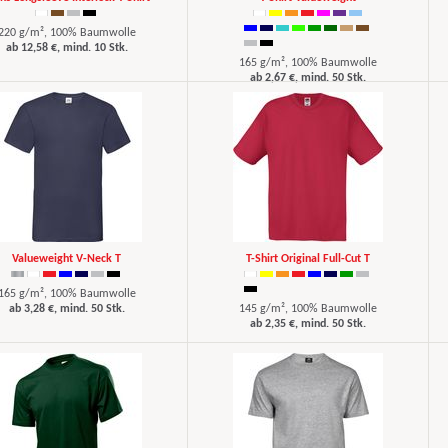
220 g/m², 100% Baumwolle
ab 12,58 €, mind. 10 Stk.
165 g/m², 100% Baumwolle
ab 2,67 €, mind. 50 Stk.
Valueweight V-Neck T
T-Shirt Original Full-Cut T
165 g/m², 100% Baumwolle
ab 3,28 €, mind. 50 Stk.
145 g/m², 100% Baumwolle
ab 2,35 €, mind. 50 Stk.