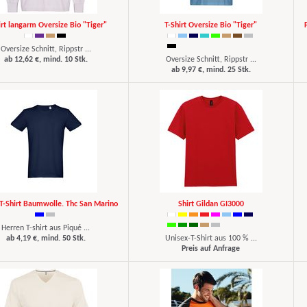
irt langarm Oversize Bio "Tiger"
T-Shirt Oversize Bio "Tiger"
Oversize Schnitt, Rippstr ...
ab 12,62 €, mind. 10 Stk.
Oversize Schnitt, Rippstr ...
ab 9,97 €, mind. 25 Stk.
T-Shirt Baumwolle. Thc San Marino
Shirt Gildan GI3000
Herren T-shirt aus Piqué ...
ab 4,19 €, mind. 50 Stk.
Unisex-T-Shirt aus 100 % ...
Preis auf Anfrage