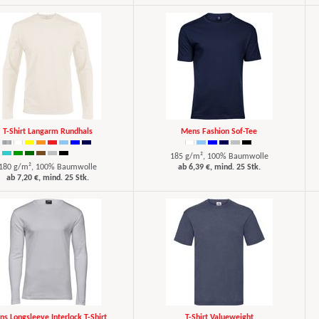
T-Shirt Langarm Rundhals
Mens Fashion Sof-Tee
185 g/m², 100% Baumwolle
180 g/m², 100% Baumwolle
ab 6,39 €, mind. 25 Stk.
ab 7,20 €, mind. 25 Stk.
s Longsleeve Interlock T-Shirt
T-Shirt Valueweight