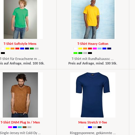
T-Shirt Softstyle Mens
T-Shirt Heavy Cotton
T-Shirt für Erwachsene m ...
T-Shirt mit Rundhalsaussc ...
eis auf Anfrage, mind. 100 Stk.
Preis auf Anfrage, mind. 100 Stk.
T-Shirt DNM Plug In / Men
Mens Stretch V-Tee
Single-Jersey mit Cold-Dy ...
Ringgesponnene, gekämmte ...