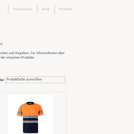
Impressum
AGB
Kontakt
n!
schen und Vorgaben. Für Informationen über
 der einzelnen Produkte.
Produktfarbe auswählen
be: