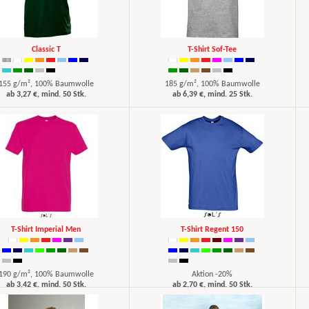
Classic T
T-Shirt Sof-Tee
155 g/m², 100% Baumwolle
185 g/m², 100% Baumwolle
ab 3,27 €, mind. 50 Stk.
ab 6,39 €, mind. 25 Stk.
T-Shirt Imperial Men
T-Shirt Regent 150
190 g/m², 100% Baumwolle
Aktion -20%
ab 3,42 €, mind. 50 Stk.
ab 2,70 €, mind. 50 Stk.