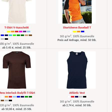
T-Shirt V-Ausschnitt
Shortsleeve Baseball T
165 g/m², 100% Baumwolle
Preis auf Anfrage, mind. 50 Stk.
180 g/m², 100% Baumwolle
ab 5,45 €, mind. 25 Stk.
ens Interlock Bodyfit T-Shirt
Athletic Vest
165 g/m², 100% Baumwolle
220 g/m², 100% Baumwolle
ab 2,74 €, mind. 50 Stk.
ab 10,06 €, mind. 25 Stk.