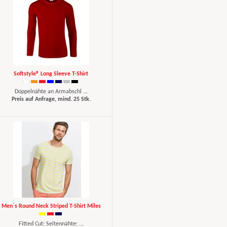
Softstyle® Long Sleeve T-Shirt
Doppelnähte an Armabschl ...
Preis auf Anfrage, mind. 25 Stk.
Men`s Round Neck Striped T-Shirt Miles
Fitted Cut; Seitennähte; ...