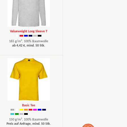
Valueweight Long Sleeve T
165 g/m², 100% Baumwolle
ab 4,42 €, mind. 50 Stk.
Basic Tee
150 g/m², 100% Baumwolle
Preis auf Anfrage, mind. 50 Stk.