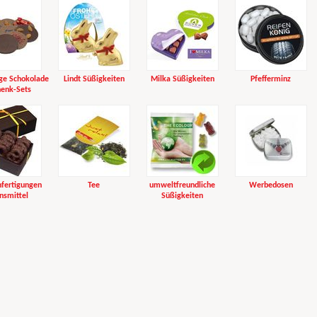
ge Schokolade
Lindt Süßigkeiten
Milka Süßigkeiten
Pfefferminz
enk-Sets
fertigungen
Tee
umweltfreundliche
Werbedosen
nsmittel
Süßigkeiten
print