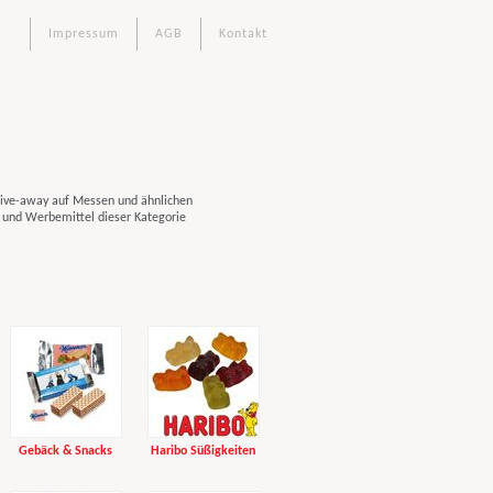
Impressum
AGB
Kontakt
ive-away auf Messen und ähnlichen
 und Werbemittel dieser Kategorie
Gebäck & Snacks
Haribo Süßigkeiten