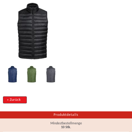
« Zurück
Produktdetails
Mindestbestellmenge
10 Stk.