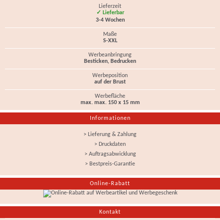
Lieferzeit
✓ Lieferbar
3-4 Wochen
Maße
S-XXL
Werbeanbringung
Besticken, Bedrucken
Werbeposition
auf der Brust
Werbefläche
max. max. 150 x 15 mm
Informationen
> Lieferung & Zahlung
> Druckdaten
> Auftragsabwicklung
> Bestpreis-Garantie
Online-Rabatt
Kontakt