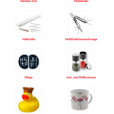
Manikür-Sets
Maßbänder
Maßstäbe
Multifunktionswerkzeuge
Pflege
Salz- und Pfefferstreuer