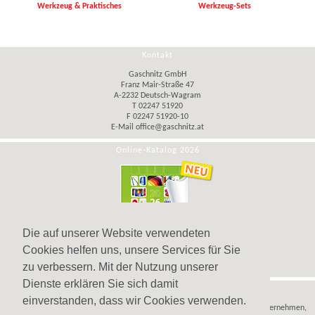
Werkzeug & Praktisches
Werkzeug-Sets
Kontakt
Gaschnitz GmbH
Franz Mair-Straße 47
A-2232 Deutsch-Wagram
T 02247 51920
F 02247 51920-10
E-Mail
office@gaschnitz.at
Online-Katalog 2026
Die auf unserer Website verwendeten
Cookies helfen uns, unsere Services für Sie
zu verbessern. Mit der Nutzung unserer
Dienste erklären Sie sich damit
Hinweis
einverstanden, dass wir Cookies verwenden.
Wir verkaufen
Werbeartikel
,
Werbegeschenke
und
Werbemittel
nur an Unternehmen,