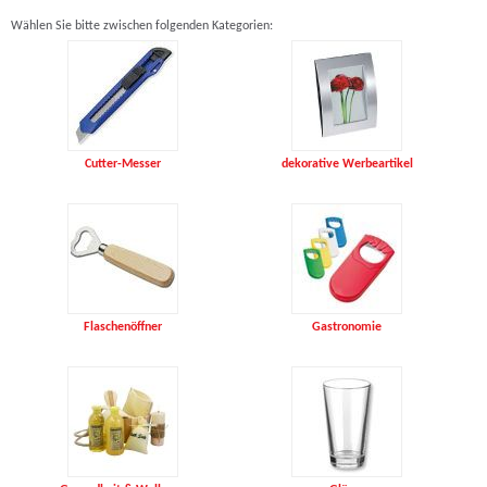
Wählen Sie bitte zwischen folgenden Kategorien:
Cutter-Messer
dekorative Werbeartikel
Flaschenöffner
Gastronomie