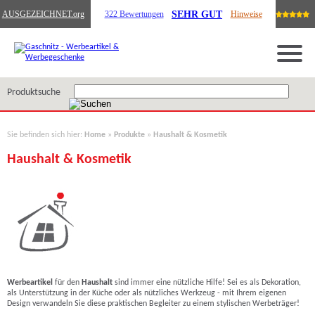
SEHR GUT
AUSGEZEICHNET
.org
322 Bewertungen
Hinweise
Produktsuche
Sie befinden sich hier:
Home
»
Produkte
»
Haushalt & Kosmetik
Haushalt & Kosmetik
Werbeartikel
für den
Haushalt
sind immer eine nützliche Hilfe! Sei es als Dekoration,
als Unterstützung in der Küche oder als nützliches Werkzeug - mit Ihrem eigenen
Design verwandeln Sie diese praktischen Begleiter zu einem stylischen Werbeträger!