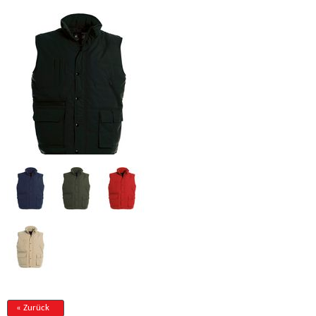
« Zurück