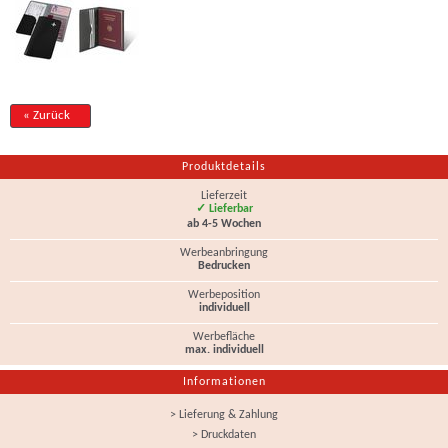
« Zurück
Produktdetails
Lieferzeit
✓ Lieferbar
ab 4-5 Wochen
Werbeanbringung
Bedrucken
Werbeposition
individuell
Werbefläche
max. individuell
Informationen
> Lieferung & Zahlung
> Druckdaten