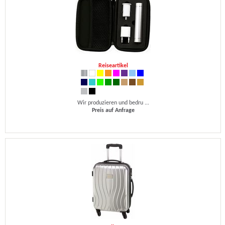
Reiseartikel
Wir produzieren und bedru ...
Preis auf Anfrage