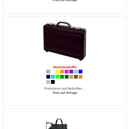
Preis auf Anfrage
Aluminiumkoffer
Produzieren und bedrucken ...
Preis auf Anfrage