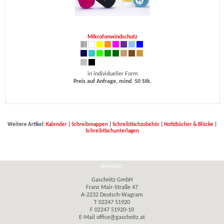
Mikrofonwindschutz
in individueller Form
Preis auf Anfrage, mind. 50 Stk.
Weitere Artikel:
Kalender
|
Schreibmappen
|
Schreibtischzubehör
|
Notizbücher & Blöcke
|
Schreibtischunterlagen
Kontakt
Gaschnitz GmbH
Franz Mair-Straße 47
A-2232 Deutsch-Wagram
T 02247 51920
F 02247 51920-10
E-Mail
office@gaschnitz.at