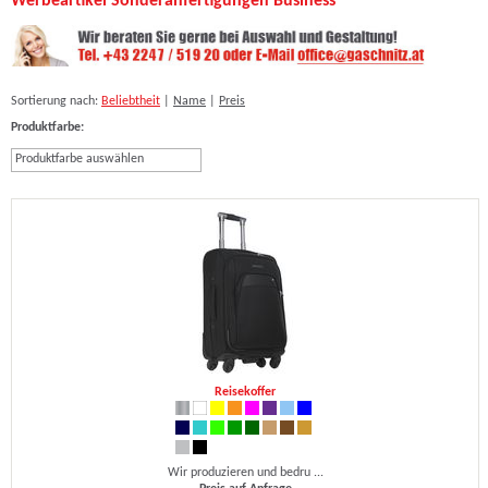
Werbeartikel Sonderanfertigungen Business
Sortierung nach:
Beliebtheit
|
Name
|
Preis
Produktfarbe:
Produktfarbe auswählen
Reisekoffer
Wir produzieren und bedru ...