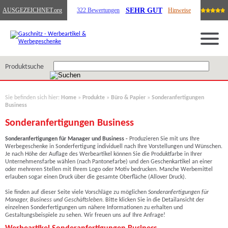
SEHR GUT
AUSGEZEICHNET
.org
322 Bewertungen
Hinweise
Produktsuche
Sie befinden sich hier:
Home
»
Produkte
»
Büro & Papier
»
Sonderanfertigungen
Business
Sonderanfertigungen Business
Sonderanfertigungen für Manager und Business -
Produzieren Sie mit uns Ihre
Werbegeschenke in Sonderfertigung individuell nach Ihre Vorstellungen und Wünschen.
Je nach Höhe der Auflage des Werbeartikel können Sie die Produktfarbe in Ihrer
Unternehmensfarbe wählen (nach Pantonefarbe) und den Geschenkartikel an einer
oder mehreren Stellen mit Ihrem Logo oder Motiv bedrucken. Manche Werbemittel
erlauben sogar einen Druck über die gesamte Oberfläche (Allover Druck).
Sie finden auf dieser Seite viele Vorschläge zu möglichen
Sonderanfertigungen für
Manager, Business und Geschäftsleben
. Bitte klicken Sie in die Detailansicht der
einzelnen Sonderfertigungen um nähere Informationen zu erhalten und
Gestaltungsbeispiele zu sehen. Wir freuen uns auf Ihre Anfrage!