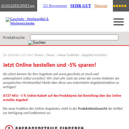
SEHR GUT
AUSGEZEICHNET
.org
322 Bewertungen
Hinweise
Produktsuche
Sie befinden sich hier:
Home
»
News
»
Neue Funktion - Angebot erstellen
Jetzt Online bestellen und -5% sparen!
Ab sofort können Sie Ihre Angebote auf www.gaschnitz.at rasch und
unkompliziert selbst erstellen! Wir sind sehr stolz als einer der ersten Anbieter am
europäischen Werbeartikel-Markt über diese neu entwickelte Angebotsfunktion zu
verfügen!
JETZT NEU: -5 % Online-Rabatt auf den Produktpreis bei Bestellung über das Online
erstellte Angebot!
Die neue Funktion des Online-Angebotes steht in der
Produktdetailansicht
der Artikel
zur Verfügung und funktioniert so: