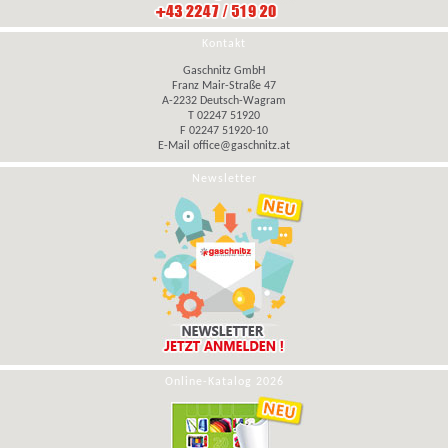
Kontakt
Gaschnitz GmbH
Franz Mair-Straße 47
A-2232 Deutsch-Wagram
T 02247 51920
F 02247 51920-10
E-Mail
office@gaschnitz.at
Newsletter
Online-Katalog 2026