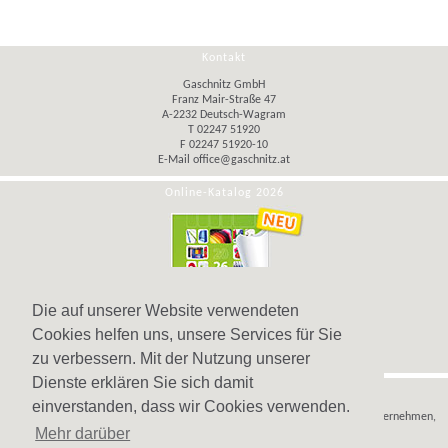
Kontakt
Gaschnitz GmbH
Franz Mair-Straße 47
A-2232 Deutsch-Wagram
T 02247 51920
F 02247 51920-10
E-Mail
office@gaschnitz.at
Online-Katalog 2026
Die auf unserer Website verwendeten
Cookies helfen uns, unsere Services für Sie
zu verbessern. Mit der Nutzung unserer
Dienste erklären Sie sich damit
Hinweis
einverstanden, dass wir Cookies verwenden.
Wir verkaufen
Werbeartikel
,
Werbegeschenke
und
Werbemittel
nur an Unternehmen,
Mehr darüber
Institutionen und Vereine.