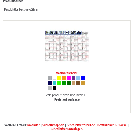
Produktfarbe:
Produktfarbe auswählen
Wandkalender
Wir produzieren und bedru ...
Preis auf Anfrage
Weitere Artikel:
Kalender
|
Schreibmappen
|
Schreibtischzubehör
|
Notizbücher & Blöcke
|
Schreibtischunterlagen