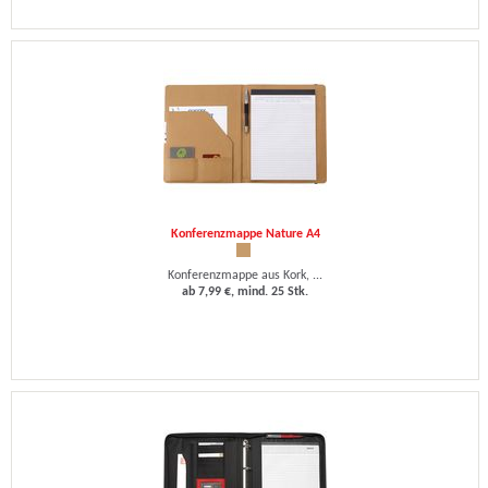
Konferenzmappe Nature A4
Konferenzmappe aus Kork, ...
ab 7,99 €, mind. 25 Stk.