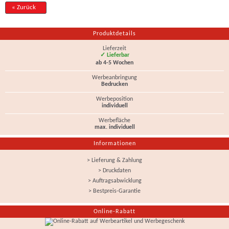
« Zurück
Produktdetails
Lieferzeit
✓ Lieferbar
ab 4-5 Wochen
Werbeanbringung
Bedrucken
Werbeposition
individuell
Werbefläche
max. individuell
Informationen
> Lieferung & Zahlung
> Druckdaten
> Auftragsabwicklung
> Bestpreis-Garantie
Online-Rabatt