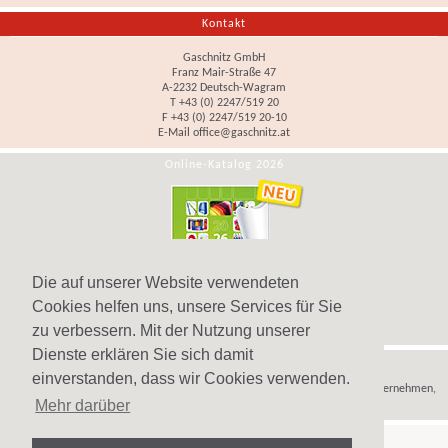
Kontakt
Gaschnitz GmbH
Franz Mair-Straße 47
A-2232 Deutsch-Wagram
T +43 (0) 2247/519 20
F +43 (0) 2247/519 20-10
E-Mail
office@gaschnitz.at
Online-Katalog 2026
Die auf unserer Website verwendeten
Cookies helfen uns, unsere Services für Sie
zu verbessern. Mit der Nutzung unserer
Dienste erklären Sie sich damit
Hinweis
einverstanden, dass wir Cookies verwenden.
Wir verkaufen
Werbeartikel
,
Werbegeschenke
und
Werbemittel
nur an Unternehmen,
Mehr darüber
Institutionen und Vereine.