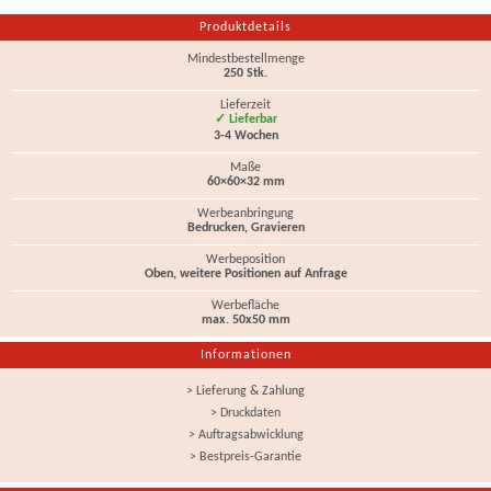
Produktdetails
Mindestbestellmenge
250 Stk.
Lieferzeit
✓ Lieferbar
3-4 Wochen
Maße
60×60×32 mm
Werbeanbringung
Bedrucken, Gravieren
Werbeposition
Oben, weitere Positionen auf Anfrage
Werbefläche
max. 50x50 mm
Informationen
> Lieferung & Zahlung
> Druckdaten
> Auftragsabwicklung
> Bestpreis-Garantie