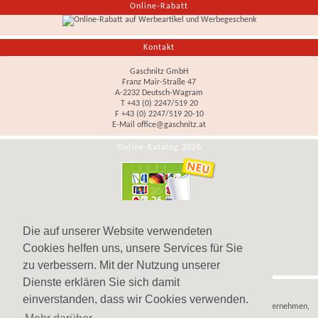
Online-Rabatt
Kontakt
Gaschnitz GmbH
Franz Mair-Straße 47
A-2232 Deutsch-Wagram
T +43 (0) 2247/519 20
F +43 (0) 2247/519 20-10
E-Mail
office@gaschnitz.at
Online-Katalog 2026
Die auf unserer Website verwendeten
Cookies helfen uns, unsere Services für Sie
zu verbessern. Mit der Nutzung unserer
Dienste erklären Sie sich damit
Hinweis
einverstanden, dass wir Cookies verwenden.
Wir verkaufen
Werbeartikel
,
Werbegeschenke
und
Werbemittel
nur an Unternehmen,
Institutionen und Vereine.