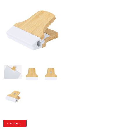
« Zurück