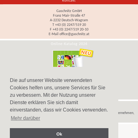
Kontakt
Gaschnitz GmbH
Franz Mair-Straße 47
A-2232 Deutsch-Wagram
T +43 (0) 2247/519 20
F +43 (0) 2247/519 20-10
E-Mail
office@gaschnitz.at
Online-Katalog 2026
Die auf unserer Website verwendeten
Cookies helfen uns, unsere Services für Sie
zu verbessern. Mit der Nutzung unserer
Dienste erklären Sie sich damit
Hinweis
einverstanden, dass wir Cookies verwenden.
Wir verkaufen
Werbeartikel
,
Werbegeschenke
und
Werbemittel
nur an Unternehmen,
Mehr darüber
Institutionen und Vereine.
Ok