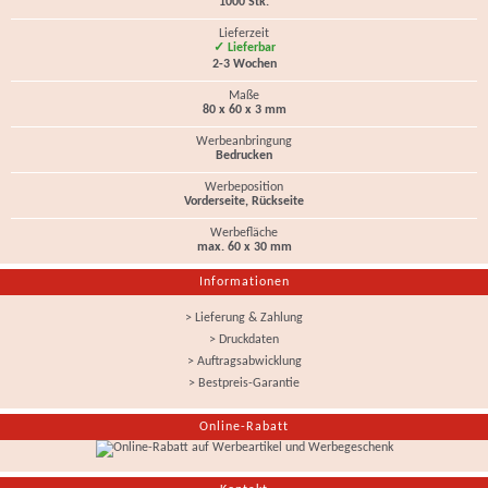
1000 Stk.
Lieferzeit
✓ Lieferbar
2-3 Wochen
Maße
80 x 60 x 3 mm
Werbeanbringung
Bedrucken
Werbeposition
Vorderseite, Rückseite
Werbefläche
max. 60 x 30 mm
Informationen
> Lieferung & Zahlung
> Druckdaten
> Auftragsabwicklung
> Bestpreis-Garantie
Online-Rabatt