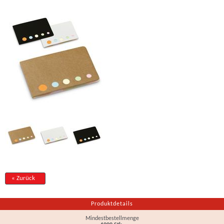
« Zurück
Produktdetails
Mindestbestellmenge