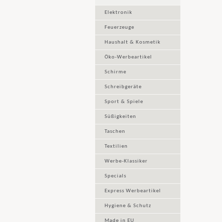
Elektronik
Feuerzeuge
Haushalt & Kosmetik
Öko-Werbeartikel
Schirme
Schreibgeräte
Sport & Spiele
Süßigkeiten
Taschen
Textilien
Werbe-Klassiker
Specials
Express Werbeartikel
Hygiene & Schutz
Made in EU