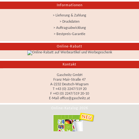
Informationen
> Lieferung & Zahlung
> Druckdaten
> Auftragsabwicklung
> Bestpreis-Garantie
Online-Rabatt
Kontakt
Gaschnitz GmbH
Franz Mair-Straße 47
A-2232 Deutsch-Wagram
T +43 (0) 2247/519 20
F +43 (0) 2247/519 20-10
E-Mail
office@gaschnitz.at
Online-Katalog 2026