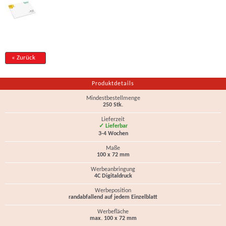
« Zurück
Produktdetails
Mindestbestellmenge
250 Stk.
Lieferzeit
✓ Lieferbar
3-4 Wochen
Maße
100 x 72 mm
Werbeanbringung
4C Digitaldruck
Werbeposition
randabfallend auf jedem Einzelblatt
Werbefläche
max. 100 x 72 mm