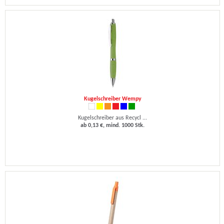
Kugelschreiber Wempy
Kugelschreiber aus Recycl ...
ab 0,13 €, mind. 1000 Stk.