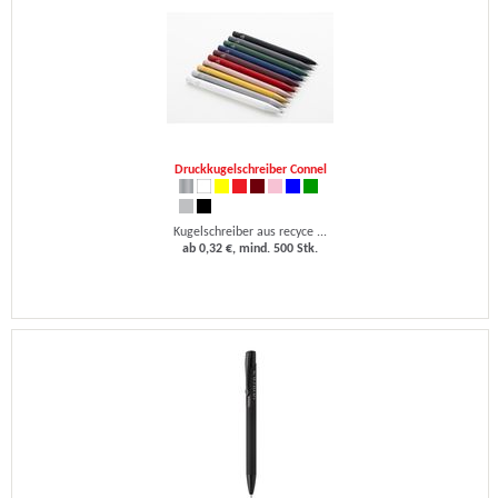
Druckkugelschreiber Connel
Kugelschreiber aus recyce ...
ab 0,32 €, mind. 500 Stk.