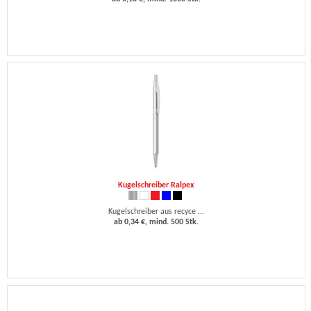
Kugelschreiber Ralpex
Kugelschreiber aus recyce ...
ab 0,34 €, mind. 500 Stk.