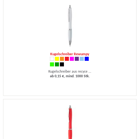
Kugelschreiber Rewumpy
Kugelschreiber aus recyce ...
ab 0,15 €, mind. 1000 Stk.