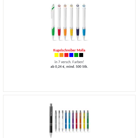
Kugelschreiber Molla
in 7 versch. Farben!
ab 0,24 €, mind. 500 Stk.