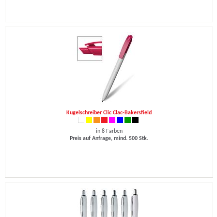
Kugelschreiber Clic Clac-Bakersfield
in 8 Farben
Preis auf Anfrage, mind. 500 Stk.