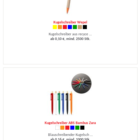
Kugelschreiber Wepel
Kugelschreiber aus recyce ...
ab 0,10 €, mind. 2500 Stk.
Kugelschreiber ABS Bambus Zara
Blauschreibender Kugelsch ...
ab 0,16 €, mind. 1000 Stk.