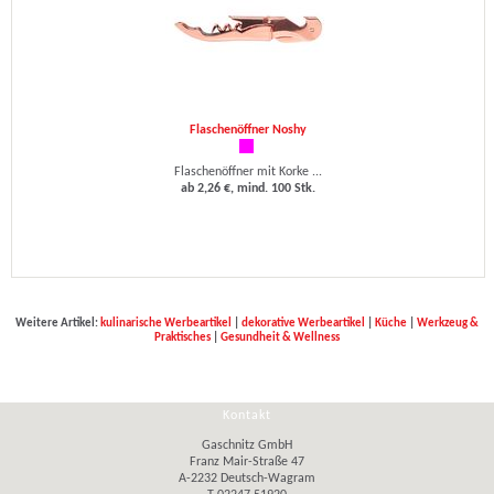
Flaschenöffner Noshy
Flaschenöffner mit Korke ...
ab 2,26 €, mind. 100 Stk.
Weitere Artikel:
kulinarische Werbeartikel
|
dekorative Werbeartikel
|
Küche
|
Werkzeug &
Praktisches
|
Gesundheit & Wellness
Kontakt
Gaschnitz GmbH
Franz Mair-Straße 47
A-2232 Deutsch-Wagram