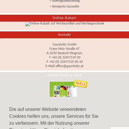
> Auftragsabwicklung
> Bestpreis-Garantie
Online-Rabatt
Kontakt
Gaschnitz GmbH
Franz Mair-Straße 47
A-2232 Deutsch-Wagram
T +43 (0) 2247/519 20
F +43 (0) 2247/519 20-10
E-Mail
office@gaschnitz.at
Online-Katalog 2026
Die auf unserer Website verwendeten
Cookies helfen uns, unsere Services für Sie
zu verbessern. Mit der Nutzung unserer