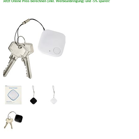
Jetzt Online Preis berechnen (inkl. Werbeanbringung) und -5% sparen!