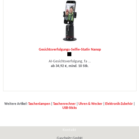
Gesichtsverfolgungs-Selfie-Stativ Nanop
AI-Gesichtsverfolgung, fa ...
ab 34,92 €, mind. 10 Stk.
Weitere Artikel:
Taschenlampen
|
Taschenrechner
|
Uhren & Wecker
|
Elektronik-Zubehör
|
USB-Sticks
Kontakt
Gaschnitz GmbH