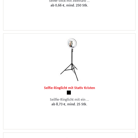
Selfie-Stick mit zweifarb ...
ab 0,66 €, mind. 250 Stk.
Selfie-Ringlicht mit Stativ Kristen
Seilfie-Ringlicht mit ein ...
ab 8,73 €, mind. 25 Stk.