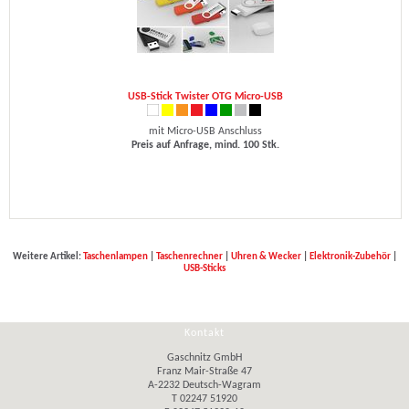
USB-Stick Twister OTG Micro-USB
mit Micro-USB Anschluss
Preis auf Anfrage, mind. 100 Stk.
Weitere Artikel:
Taschenlampen
|
Taschenrechner
|
Uhren & Wecker
|
Elektronik-Zubehör
|
USB-Sticks
Kontakt
Gaschnitz GmbH
Franz Mair-Straße 47
A-2232 Deutsch-Wagram
T 02247 51920