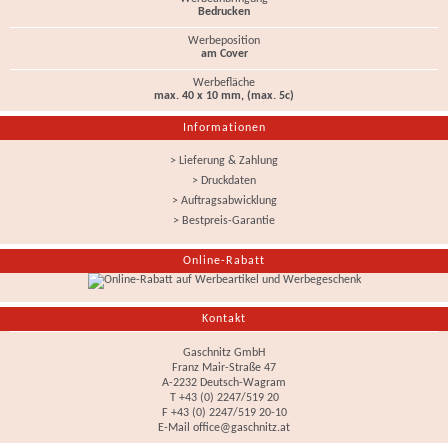
Bedrucken
Werbeposition
am Cover
Werbefläche
max. 40 x 10 mm, (max. 5c)
Informationen
> Lieferung & Zahlung
> Druckdaten
> Auftragsabwicklung
> Bestpreis-Garantie
Online-Rabatt
Kontakt
Gaschnitz GmbH
Franz Mair-Straße 47
A-2232 Deutsch-Wagram
T +43 (0) 2247/519 20
F +43 (0) 2247/519 20-10
E-Mail
office@gaschnitz.at