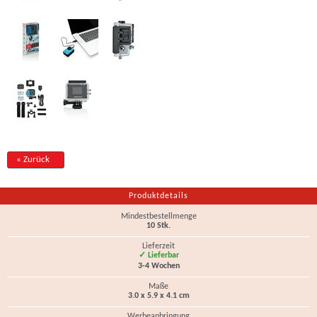
« Zurück
Produktdetails
Mindestbestellmenge
10 Stk.
Lieferzeit
✓ Lieferbar
3-4 Wochen
Maße
3.0 x 5.9 x 4.1 cm
Werbeanbringung