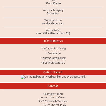
Maße
320 x 30 mm
Werbeanbringung
Bedrucken
Werbeposition
auf der Vorderseite
Werbefläche
max. 200 x 20 mm (max. 2C)
Informationen
> Lieferung & Zahlung
> Druckdaten
> Auftragsabwicklung
> Bestpreis-Garantie
Online-Rabatt
Kontakt
Gaschnitz GmbH
Franz Mair-Straße 47
A-2232 Deutsch-Wagram
T +43 (0) 2247/519 20