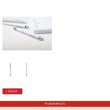
« Zurück
Produktdetails