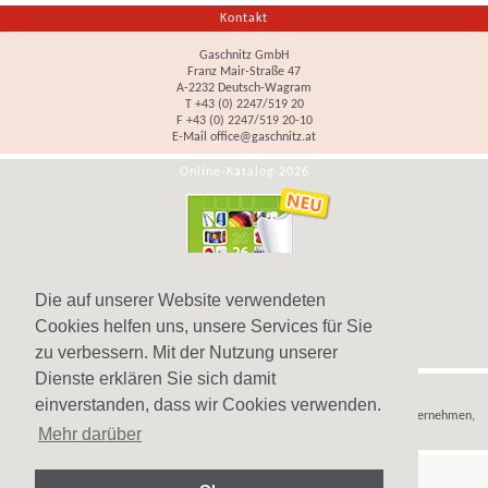
Kontakt
Gaschnitz GmbH
Franz Mair-Straße 47
A-2232 Deutsch-Wagram
T +43 (0) 2247/519 20
F +43 (0) 2247/519 20-10
E-Mail
office@gaschnitz.at
Online-Katalog 2026
Die auf unserer Website verwendeten
Cookies helfen uns, unsere Services für Sie
zu verbessern. Mit der Nutzung unserer
Dienste erklären Sie sich damit
Hinweis
einverstanden, dass wir Cookies verwenden.
Wir verkaufen
Werbeartikel
,
Werbegeschenke
und
Werbemittel
nur an Unternehmen,
Mehr darüber
Institutionen und Vereine.