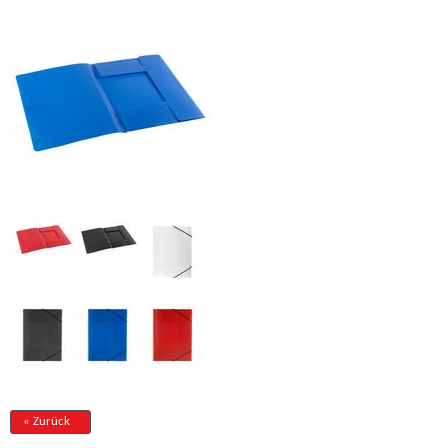
« Zurück