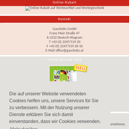
Online-Rabatt
Kontakt
Gaschnitz GmbH
Franz Mair-Straße 47
A-2232 Deutsch-Wagram
T +43 (0) 2247/519 20
F +43 (0) 2247/519 20-10
E-Mail
office@gaschnitz.at
Online-Katalog 2026
Die auf unserer Website verwendeten
Cookies helfen uns, unsere Services für Sie
zu verbessern. Mit der Nutzung unserer
Dienste erklären Sie sich damit
Hinweis
einverstanden, dass wir Cookies verwenden.
Wir verkaufen
Werbeartikel
,
Werbegeschenke
und
Werbemittel
nur an Unternehmen,
Institutionen und Vereine.