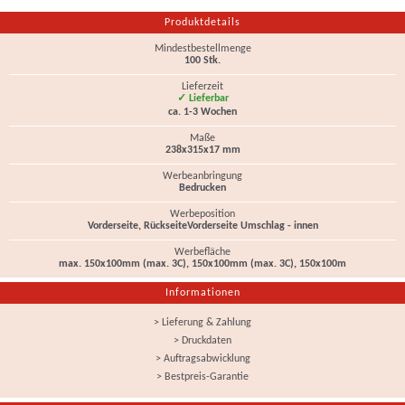
Produktdetails
Mindestbestellmenge
100 Stk.
Lieferzeit
✓ Lieferbar
ca. 1-3 Wochen
Maße
238x315x17 mm
Werbeanbringung
Bedrucken
Werbeposition
Vorderseite, RückseiteVorderseite Umschlag - innen
Werbefläche
max. 150x100mm (max. 3C), 150x100mm (max. 3C), 150x100m
Informationen
> Lieferung & Zahlung
> Druckdaten
> Auftragsabwicklung
> Bestpreis-Garantie