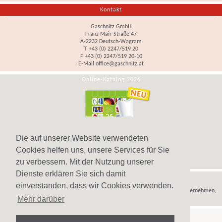
Kontakt
Gaschnitz GmbH
Franz Mair-Straße 47
A-2232 Deutsch-Wagram
T +43 (0) 2247/519 20
F +43 (0) 2247/519 20-10
E-Mail
office@gaschnitz.at
Online-Katalog 2026
Die auf unserer Website verwendeten
Cookies helfen uns, unsere Services für Sie
zu verbessern. Mit der Nutzung unserer
Dienste erklären Sie sich damit
Hinweis
einverstanden, dass wir Cookies verwenden.
Wir verkaufen
Werbeartikel
,
Werbegeschenke
und
Werbemittel
nur an Unternehmen,
Mehr darüber
Institutionen und Vereine.