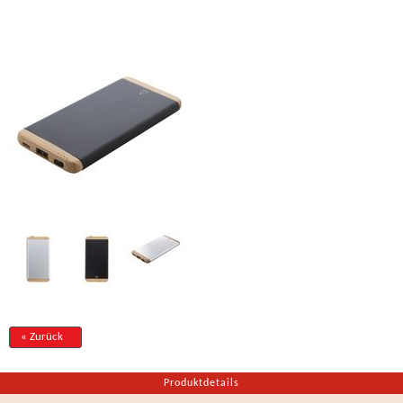
« Zurück
Produktdetails