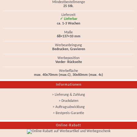
Mindestbestellmenge
25 Stk.
Lieferzeit
✓ Lieferbar
ca. 1-3 Wochen
Maße
68×137×10 mm
Werbeanbringung
Bedrucken, Gravieren
Werbeposition
Vorder- Rückseite
Werbefläche
max. 40x70mm (max.C), 30x60mm (max. 4c)
Informationen
> Lieferung & Zahlung
> Druckdaten
> Auftragsabwicklung
> Bestpreis-Garantie
Online-Rabatt