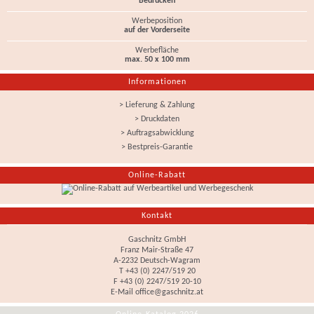
Bedrucken
Werbeposition
auf der Vorderseite
Werbefläche
max. 50 x 100 mm
Informationen
> Lieferung & Zahlung
> Druckdaten
> Auftragsabwicklung
> Bestpreis-Garantie
Online-Rabatt
Kontakt
Gaschnitz GmbH
Franz Mair-Straße 47
A-2232 Deutsch-Wagram
T +43 (0) 2247/519 20
F +43 (0) 2247/519 20-10
E-Mail
office@gaschnitz.at