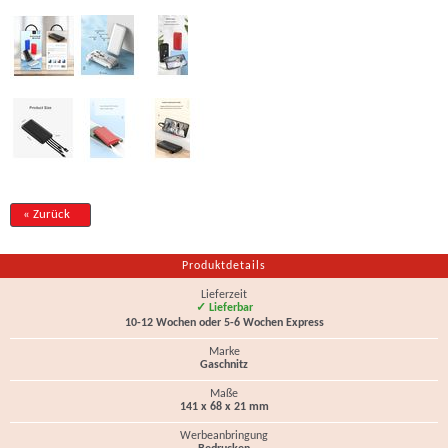
« Zurück
Produktdetails
Lieferzeit
✓ Lieferbar
10-12 Wochen oder 5-6 Wochen Express
Marke
Gaschnitz
Maße
141 x 68 x 21 mm
Werbeanbringung