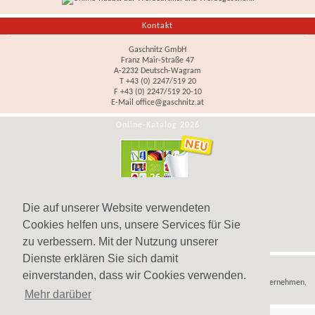
Kontakt
Gaschnitz GmbH
Franz Mair-Straße 47
A-2232 Deutsch-Wagram
T +43 (0) 2247/519 20
F +43 (0) 2247/519 20-10
E-Mail
office@gaschnitz.at
Online-Katalog 2026
Die auf unserer Website verwendeten
Cookies helfen uns, unsere Services für Sie
zu verbessern. Mit der Nutzung unserer
Dienste erklären Sie sich damit
Hinweis
einverstanden, dass wir Cookies verwenden.
Wir verkaufen
Werbeartikel
,
Werbegeschenke
und
Werbemittel
nur an Unternehmen,
Mehr darüber
Institutionen und Vereine.