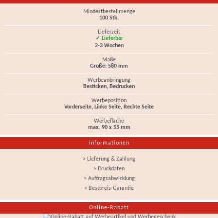
Mindestbestellmenge
100 Stk.
Lieferzeit
✓ Lieferbar
2-3 Wochen
Maße
Größe: 580 mm
Werbeanbringung
Besticken, Bedrucken
Werbeposition
Vorderseite, Linke Seite, Rechte Seite
Werbefläche
max. 90 x 55 mm
Informationen
> Lieferung & Zahlung
> Druckdaten
> Auftragsabwicklung
> Bestpreis-Garantie
Online-Rabatt