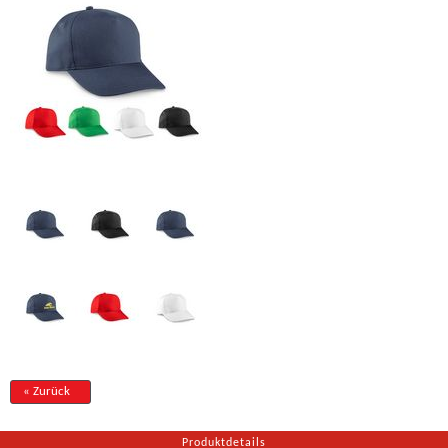
« Zurück
Produktdetails