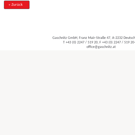
« Zurück
Gaschnitz GmbH, Franz Mair-Straße 47, A-2232 Deuts
T +43 (0) 2247 / 519 20, F +43 (0) 2247 / 519 20
office@gaschnitz.at