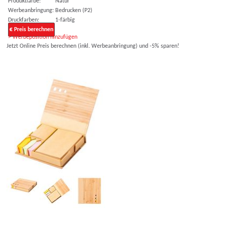
Produktfarbe:
Natur
Werbeanbringung:
Bedrucken (P2)
Druckfarben:
1-färbig
€ Preis berechnen
> Werbeposition hinzufügen
Jetzt Online Preis berechnen (inkl. Werbeanbringung) und -5% sparen!