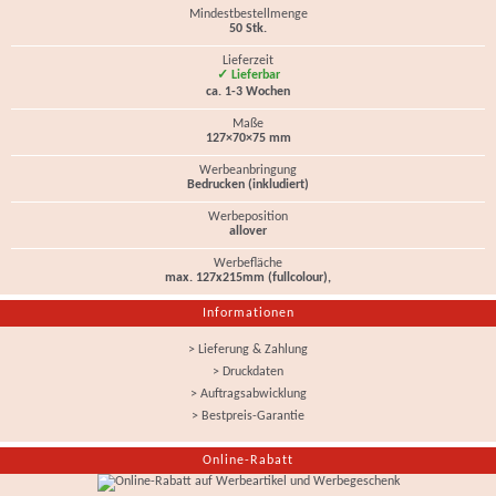
Mindestbestellmenge
50 Stk.
Lieferzeit
✓ Lieferbar
ca. 1-3 Wochen
Maße
127×70×75 mm
Werbeanbringung
Bedrucken (inkludiert)
Werbeposition
allover
Werbefläche
max. 127x215mm (fullcolour),
Informationen
> Lieferung & Zahlung
> Druckdaten
> Auftragsabwicklung
> Bestpreis-Garantie
Online-Rabatt