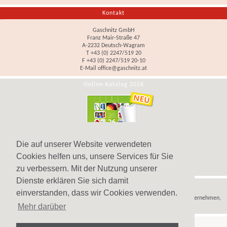
Kontakt
Gaschnitz GmbH
Franz Mair-Straße 47
A-2232 Deutsch-Wagram
T +43 (0) 2247/519 20
F +43 (0) 2247/519 20-10
E-Mail
office@gaschnitz.at
Online-Katalog 2026
Die auf unserer Website verwendeten
Cookies helfen uns, unsere Services für Sie
zu verbessern. Mit der Nutzung unserer
Dienste erklären Sie sich damit
Hinweis
einverstanden, dass wir Cookies verwenden.
Wir verkaufen
Werbeartikel
,
Werbegeschenke
und
Werbemittel
nur an Unternehmen,
Mehr darüber
Institutionen und Vereine.