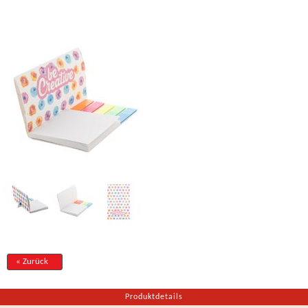
« Zurück
Produktdetails