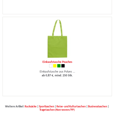
Einkaufstasche Peaches
Einkaufstasche aus Polyes ...
ab 0,87 €, mind. 250 Stk.
Weitere Artikel:
Rucksäcke
|
Sporttaschen
|
Reise- und Kulturtaschen
|
Businesstaschen
|
Tragetaschen (Non-woven/PP)