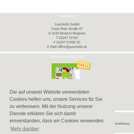
Kontakt
Gaschnitz GmbH
Franz Mair-Straße 47
A-2232 Deutsch-Wagram
T 02247 51920
F 02247 51920-10
E-Mail
office@gaschnitz.at
Online-Katalog 2026
Die auf unserer Website verwendeten
Cookies helfen uns, unsere Services für Sie
zu verbessern. Mit der Nutzung unserer
Dienste erklären Sie sich damit
Hinweis
einverstanden, dass wir Cookies verwenden.
Wir verkaufen
Werbeartikel
,
Werbegeschenke
und
Werbemittel
nur an Unternehmen,
Mehr darüber
Institutionen und Vereine.