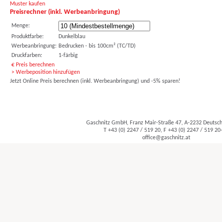
Muster kaufen
Preisrechner (inkl. Werbeanbringung)
Menge:
Produktfarbe:
Dunkelblau
Werbeanbringung:
Bedrucken - bis 100cm² (TC/TD)
Druckfarben:
1-färbig
€ Preis berechnen
> Werbeposition hinzufügen
Jetzt Online Preis berechnen (inkl. Werbeanbringung) und -5% sparen!
Gaschnitz GmbH, Franz Mair-Straße 47, A-2232 Deuts
T +43 (0) 2247 / 519 20, F +43 (0) 2247 / 519 20
office@gaschnitz.at