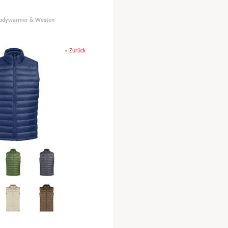
odywarmer & Westen
« Zurück