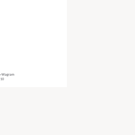
ch-Wagram
-10